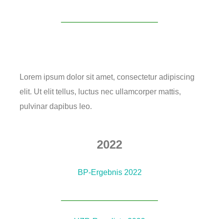
______________________
Lorem ipsum dolor sit amet, consectetur adipiscing
elit. Ut elit tellus, luctus nec ullamcorper mattis,
pulvinar dapibus leo.
2022
BP-Ergebnis 2022
______________________