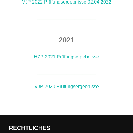
VJP 2022 Prüfungsergebnisse 02.04.2022
______________________
2021
HZP 2021 Prüfungsergebnisse
______________________
VJP 2020 Prüfungsergebnisse
____________________
RECHTLICHES