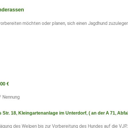
underassen
vorbereiten möchten oder planen, sich einen Jagdhund zuzulegen
00 €
/ Nennung
Str. 18, Kleingartenanlage im Unterdorf, ( an der A 71, Abfa
Prägung des Welpen bis zur Vorbereitung des Hundes auf die VJ