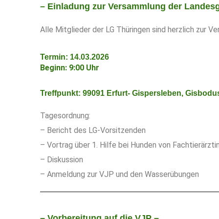
– Einladung zur Versammlung der Landes
Alle Mitglieder der LG Thüringen sind herzlich zur 
Termin: 14.03.2026
Beginn: 9:00 Uhr
Treffpunkt: 99091 Erfurt- Gispersleben, Gisbodus 
Tagesordnung:
– Bericht des LG-Vorsitzenden
– Vortrag über 1. Hilfe bei Hunden von Fachtierärz
– Diskussion
– Anmeldung zur VJP und den Wasserübungen
– Vorbereitung auf die VJP –