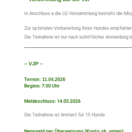
In Anschluss a die LG-Versammlung besteht die Mög
Zur optimalen Vorbereitung Ihres Hundes empfehlen 
Die Teilnahme ist nur nach schriftlicher Anmeldung 
– VJP –
Termin: 11.04.2026
Beginn: 7:30 Uhr
Meldeschluss: 14.03.2026
Die Teilnahme ist limitiert für 15 Hunde.
Nenngeld per Überweisung (Konto sh. unten):