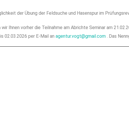
lichkeit der Übung der Feldsuche und Hasenspur im Prüfungsrev
wir Ihnen vorher die Teilnahme am Abrichte Seminar am 21.02.20
bis 02.03.2026 per E-Mail an
agentur.vogt@gmail.com
. Das Nenng