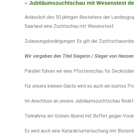
– Jubiläumszuchtschau mit Wesenstest de
Anlässlich des 50 jährigen Bestehens der Landesgr
Saarland eine Zuchtschau mit Wesenstest.
Zulassungsbedingungen: Es gilt die Zuchtschauordn
Wir vergeben den Titel Siegerin / Sieger von Hess
Parallel führen wir eine Pfostenschau für Deckrüden
Für unsere kleinen Gäste wird es auch ein buntes P
Im Anschluss an unsere Jubiläumszuchtschau findet 
Teilnahme am Grünen Abend mit Buffet gegen Vora
Es wird auch eine Kataraktuntersuchung mit Blutentn