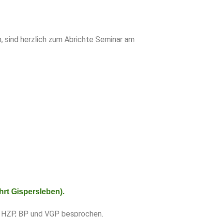
, sind herzlich zum Abrichte Seminar am
hrt Gispersleben).
P, HZP, BP und VGP besprochen.