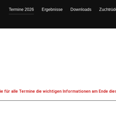
Termine 2026
Ergebnisse
Downloads
Zuchtrüd
ie für alle Termine die wichtigen Informationen am Ende dies