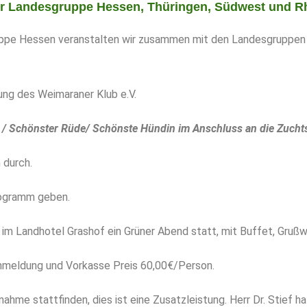
r Landesgruppe Hessen, Thüringen, Südwest und Rhe
uppe Hessen veranstalten wir zusammen mit den Landesgruppen 
ung des Weimaraner Klub e.V.
en / Schönster Rüde/ Schönste Hündin im Anschluss an die Zucht
 durch.
rogramm geben.
im Landhotel Grashof ein Grüner Abend statt, mit Buffet, Gruß
nmeldung und Vorkasse Preis 60,00€/Person.
ahme stattfinden, dies ist eine Zusatzleistung. Herr Dr. Stief h