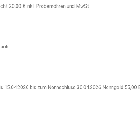
ht 20,00 € inkl. Probenröhren und MwSt.
bach
ro bis 15.04.2026 bis zum Nennschluss 30.04.2026 Nenngeld 55