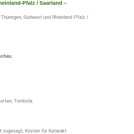
inland-Pfalz / Saarland –
Thüringen, Südwest und Rheinland-Pfalz /
schau.
worten, Tombola.
at zugesagt, Kosten für Katarakt