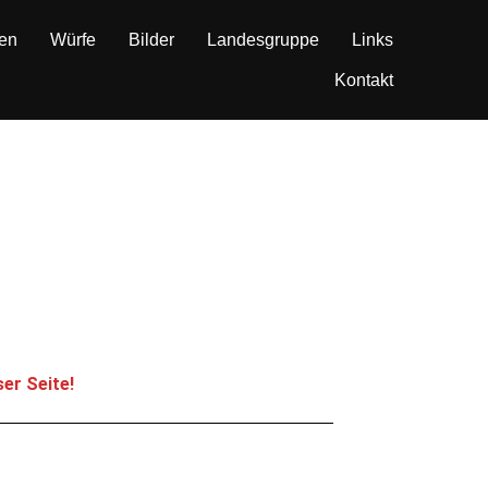
en
Würfe
Bilder
Landesgruppe
Links
Kontakt
er Seite!