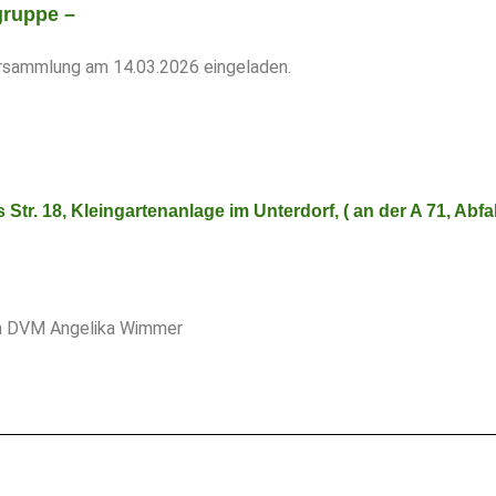
gruppe –
Versammlung am 14.03.2026 eingeladen.
Str. 18, Kleingartenanlage im Unterdorf, ( an der A 71, Abfa
tin DVM Angelika Wimmer