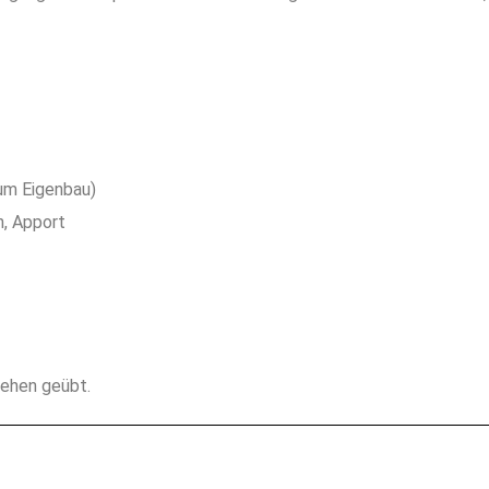
um Eigenbau)
n, Apport
ehen geübt.