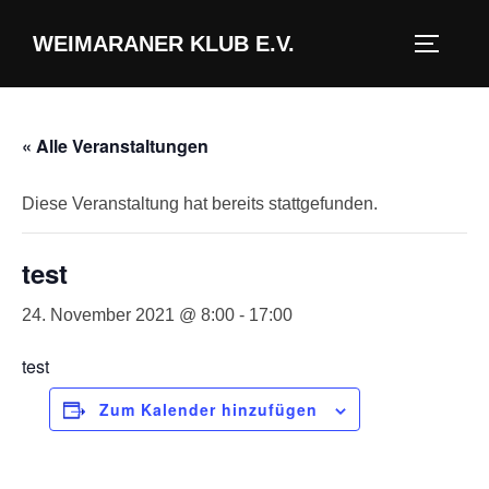
Zum
WEIMARANER KLUB E.V.
Inhalt
Seitenl
springen
« Alle Veranstaltungen
Diese Veranstaltung hat bereits stattgefunden.
test
24. November 2021 @ 8:00
-
17:00
test
Zum Kalender hinzufügen