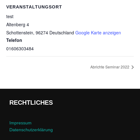
VERANSTALTUNGSORT
test
Altenberg 4
Schottenstein
,
96274
Deutschland
Google Karte anzeigen
Telefon
01606303484
Abrichte Seminar 2022
RECHTLICHES
Impressum
Datenschutzerklärung